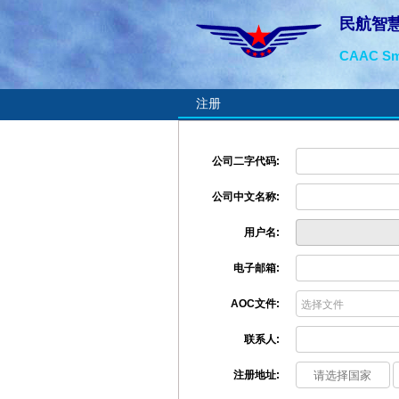
民航智
CAAC Sma
注册
公司二字代码:
公司中文名称:
用户名:
电子邮箱:
AOC文件:
选择文件
联系人:
注册地址: